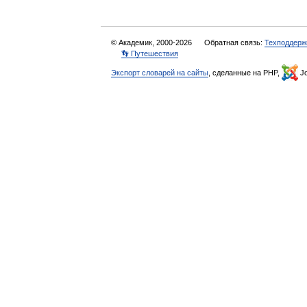
© Академик, 2000-2026
Обратная связь:
Техподдерж
👣 Путешествия
Экспорт словарей на сайты
, сделанные на PHP,
Jo